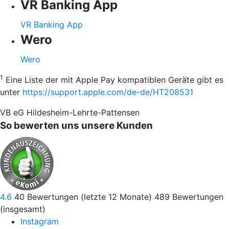
VR Banking App
VR Banking App
Wero
Wero
1
Eine Liste der mit Apple Pay kompatiblen Geräte gibt es
unter
https://support.apple.com/de-de/HT208531
VB eG Hildesheim-Lehrte-Pattensen
So bewerten uns unsere Kunden
4.6
40
Bewertungen (letzte 12 Monate)
489
Bewertungen
(insgesamt)
Instagram