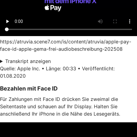
https://atruvia.scene7.com/is/content/atruvia/apple-pay-
face-id-apple-gema-frei-audiobeschreibung-202508
Transkript anzeigen
Quelle: Apple Inc. • Länge: 00:33 • Veröffentlicht:
01.08.2020
Bezahlen mit Face ID
Für Zahlungen mit Face ID drücken Sie zweimal die
Seitentaste und schauen auf Ihr Display. Halten Sie
anschließend Ihr iPhone in die Nähe des Lesegeräts.