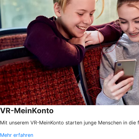
VR-MeinKonto
Mit unserem VR-MeinKonto starten junge Menschen in die f
Mehr erfahren