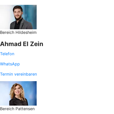
Bereich Hildesheim
Ahmad El Zein
Telefon
WhatsApp
Termin vereinbaren
Bereich Pattensen