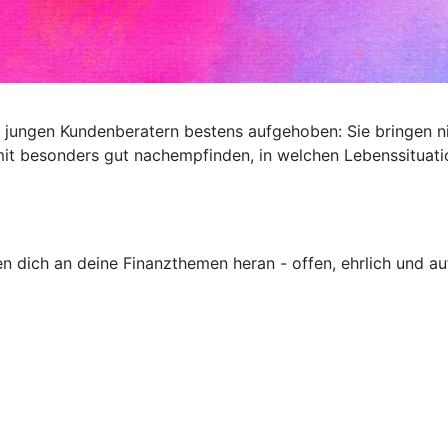
en jungen Kundenberatern bestens aufgehoben: Sie bringen 
mit besonders gut nachempfinden, in welchen Lebenssituat
en dich an deine Finanzthemen heran - offen, ehrlich und a