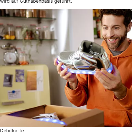
wird auf Guthabenbasis geführt.
Debitkarte