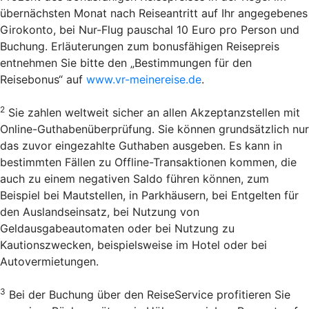
übernächsten Monat nach Reiseantritt auf Ihr angegebenes
Girokonto, bei Nur-Flug pauschal 10 Euro pro Person und
Buchung. Erläuterungen zum bonusfähigen Reisepreis
entnehmen Sie bitte den „Bestimmungen für den
Reisebonus“ auf
www.vr-meinereise.de
.
2
Sie zahlen weltweit sicher an allen Akzeptanzstellen mit
Online-Guthabenüberprüfung. Sie können grundsätzlich nur
das zuvor eingezahlte Guthaben ausgeben. Es kann in
bestimmten Fällen zu Offline-Transaktionen kommen, die
auch zu einem negativen Saldo führen können, zum
Beispiel bei Mautstellen, in Parkhäusern, bei Entgelten für
den Auslandseinsatz, bei Nutzung von
Geldausgabeautomaten oder bei Nutzung zu
Kautionszwecken, beispielsweise im Hotel oder bei
Autovermietungen.
3
Bei der Buchung über den Reise­Service profitieren Sie