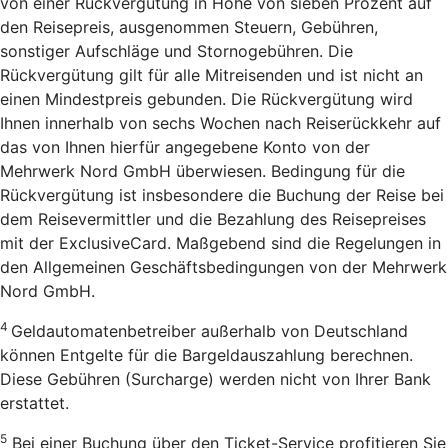
von einer Rückvergütung in Höhe von sieben Prozent auf
den Reisepreis, ausgenommen Steuern, Gebühren,
sonstiger Aufschläge und Stornogebühren. Die
Rückvergütung gilt für alle Mitreisenden und ist nicht an
einen Mindestpreis gebunden. Die Rückvergütung wird
Ihnen innerhalb von sechs Wochen nach Reiserückkehr auf
das von Ihnen hierfür angegebene Konto von der
Mehrwerk Nord GmbH überwiesen. Bedingung für die
Rückvergütung ist insbesondere die Buchung der Reise bei
dem Reisevermittler und die Bezahlung des Reisepreises
mit der ExclusiveCard. Maßgebend sind die Regelungen in
den Allgemeinen Geschäftsbedingungen von der Mehrwerk
Nord GmbH.
4
Geldautomatenbetreiber außerhalb von Deutschland
können Entgelte für die Bargeldauszahlung berechnen.
Diese Gebühren (Surcharge) werden nicht von Ihrer Bank
erstattet.
5
Bei einer Buchung über den Ticket-Service profitieren Sie