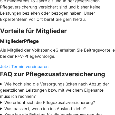
Sie mindestens 18 Jahre alt und in der gesetzlichen
Pflegeversicherung versichert sind und bisher keine
Leistungen beziehen oder bezogen haben. Unser
Expertenteam vor Ort berät Sie gern hierzu.
Vorteile für Mitglieder
MitgliederPflege
Als Mitglied der Volksbank eG erhalten Sie Beitragsvorteile
bei der R+V-PflegeVorsorge.
Jetzt Termin vereinbaren
FAQ zur Pflegezusatzversicherung
Wie hoch sind die Versorgungslücken nach Abzug der
gesetzlichen Leistungen bzw. mit welchem Eigenanteil
muss ich rechnen?
Wie erhöht sich die Pflegezusatzversicherung?
Was passiert, wenn ich ins Ausland ziehe?
Kann ich die Beiträge für die Versicherung von der