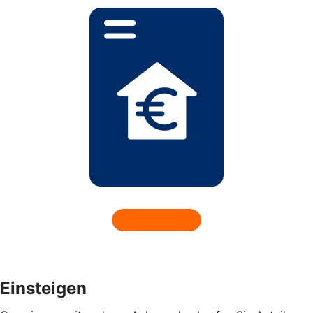
Einsteigen