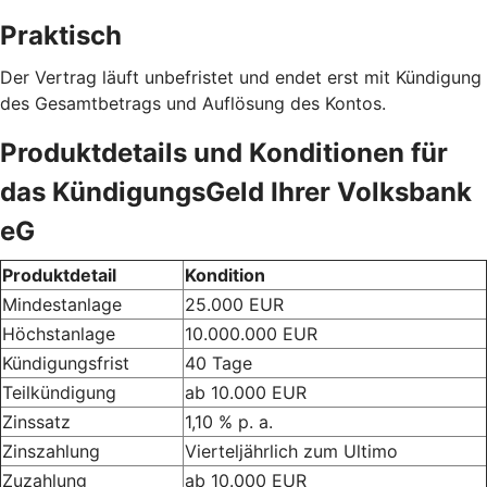
Praktisch
Der Vertrag läuft unbefristet und endet erst mit Kündigung
des Gesamtbetrags und Auflösung des Kontos.
Produktdetails und Konditionen für
das KündigungsGeld Ihrer Volksbank
eG
Produktdetail
Kondition
Mindestanlage
25.000 EUR
Höchstanlage
10.000.000 EUR
Kündigungsfrist
40 Tage
Teilkündigung
ab 10.000 EUR
Zinssatz
1,10 % p. a.
Zinszahlung
Vierteljährlich zum Ultimo
Zuzahlung
ab 10.000 EUR