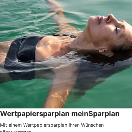
Wertpapiersparplan meinSparplan
Mit einem Wertpapiersparplan Ihren Wünschen
näherkommen