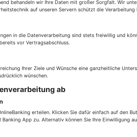
chend behandeln wir Ihre Daten mit großer Sorgfalt. Wir unt
heitstechnik auf unseren Servern schützt die Verarbeitung 
ngen in die Datenverarbeitung sind stets freiwillig und kön
bereits vor Vertragsabschluss.
rreichung Ihrer Ziele und Wünsche eine ganzheitliche Unte
sdrücklich wünschen.
tenverarbeitung ab
en
lineBanking erteilen. Klicken Sie dafür einfach auf den But
anking App zu. Alternativ können Sie Ihre Einwilligung a