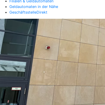
Filialen & Geldautomaten
Geldautomaten in der Nähe
GeschäftsstelleDirekt