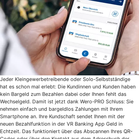
Jeder Kleingewerbetreibende oder Solo-Selbstständige
hat es schon mal erlebt: Die Kundinnen und Kunden haben
kein Bargeld zum Bezahlen dabei oder Ihnen fehlt das
Wechselgeld. Damit ist jetzt dank Wero-PRO Schluss: Sie
nehmen einfach und bargeldlos Zahlungen mit Ihrem
Smartphone an. Ihre Kundschaft sendet Ihnen mit der
neuen Bezahlfunktion in der VR Banking App Geld in
Echtzeit. Das funktioniert über das Abscannen Ihres QR-
Codes oder über den Kontakt aus dem Adressbuch der