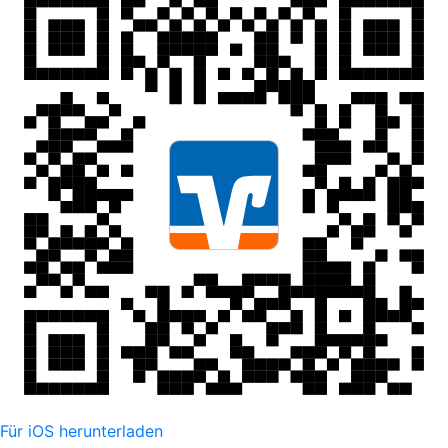
Für iOS herunterladen