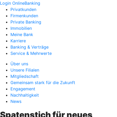
Login OnlineBanking
Privatkunden
Firmenkunden
Private Banking
Immobilien
Meine Bank
Karriere
Banking & Verträge
Service & Mehrwerte
Über uns
Unsere Filialen
Mitgliedschaft
Gemeinsam stark für die Zukunft
Engagement
Nachhaltigkeit
News
Spatenstich für neues