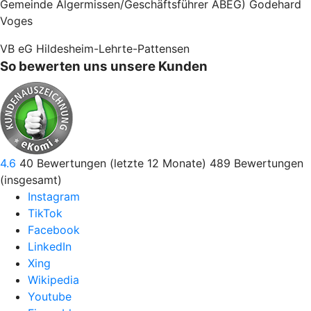
Gemeinde Algermissen/Geschäftsführer ABEG) Godehard
Voges
VB eG Hildesheim-Lehrte-Pattensen
So bewerten uns unsere Kunden
4.6
40
Bewertungen (letzte 12 Monate)
489
Bewertungen
(insgesamt)
Instagram
TikTok
Facebook
LinkedIn
Xing
Wikipedia
Youtube