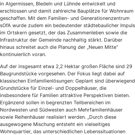
in Algermissen, Bledeln und Lühnde entwickelt und
erschlossen und damit zahlreiche Bauplätze für Wohnraum
geschaffen. Mit dem Familien- und Generationenzentrum
sOfA wurde zudem ein bedeutender städtebaulicher Impuls
im Ortskern gesetzt, der das Zusammenleben sowie die
Infrastruktur der Gemeinde nachhaltig stärkt. Darüber
hinaus schreitet auch die Planung der „Neuen Mitte“
kontinuierlich voran.
Auf der insgesamt etwa 2,2 Hektar großen Fläche sind 29
Baugrundstücke vorgesehen. Der Fokus liegt dabei auf
klassischen Einfamilienlösungen: Geplant sind überwiegend
Grundstücke für Einzel- und Doppelhäuser, die
insbesondere für Familien attraktive Perspektiven bieten.
Ergänzend sollen in begrenzten Teilbereichen im
Nordwesten und Südwesten auch Mehrfamilienhäuser
sowie Reihenhäuser realisiert werden. „Durch diese
ausgewogene Mischung entsteht ein vielseitiges
Wohnquartier, das unterschiedlichen Lebenssituationen