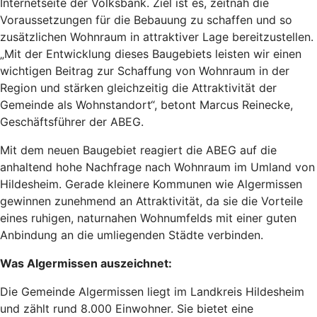
Internetseite der Volksbank. Ziel ist es, zeitnah die
Voraussetzungen für die Bebauung zu schaffen und so
zusätzlichen Wohnraum in attraktiver Lage bereitzustellen.
„Mit der Entwicklung dieses Baugebiets leisten wir einen
wichtigen Beitrag zur Schaffung von Wohnraum in der
Region und stärken gleichzeitig die Attraktivität der
Gemeinde als Wohnstandort“, betont Marcus Reinecke,
Geschäftsführer der ABEG.
Mit dem neuen Baugebiet reagiert die ABEG auf die
anhaltend hohe Nachfrage nach Wohnraum im Umland von
Hildesheim. Gerade kleinere Kommunen wie Algermissen
gewinnen zunehmend an Attraktivität, da sie die Vorteile
eines ruhigen, naturnahen Wohnumfelds mit einer guten
Anbindung an die umliegenden Städte verbinden.
Was Algermissen auszeichnet:
Die Gemeinde Algermissen liegt im Landkreis Hildesheim
und zählt rund 8.000 Einwohner. Sie bietet eine