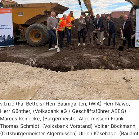
v.l.n.r.: (Fa. Bettels) Herr Baumgarten, (WIA) Herr Nawo,
Herr Günther, (Volksbank eG / Geschäftsführer ABEG)
Marcus Reinecke, (Bürgermeister Algermissen) Frank
Thomas Schmidt, (Volksbank Vorstand) Volker Böckmann,
(Ortsbürgermeister Algermissen) Ulrich Käsehage, (Bauamt