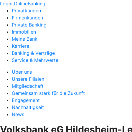
Login OnlineBanking
Privatkunden
Firmenkunden
Private Banking
Immobilien
Meine Bank
Karriere
Banking & Verträge
Service & Mehrwerte
Über uns
Unsere Filialen
Mitgliedschaft
Gemeinsam stark für die Zukunft
Engagement
Nachhaltigkeit
News
Volksbank eG Hildesheim-Le