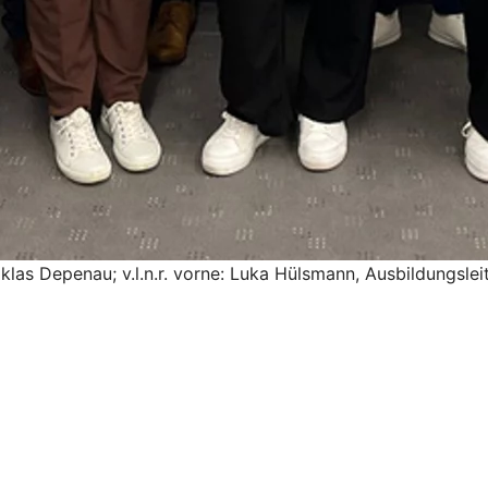
iklas Depenau; v.l.n.r. vorne: Luka Hülsmann, Ausbildungsleit