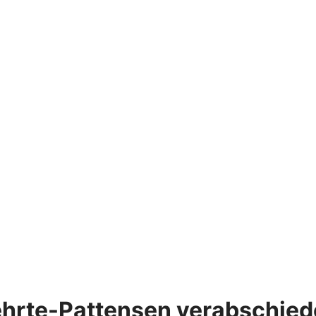
hrte-Pattensen verabschied