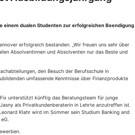
e einem dualen Studenten zur erfolgreichen Beendigung
nover erfolgreich bestanden. „Wir freuen uns sehr über
allen Absolventinnen und Absolventen nur das Beste und
Fachabteilungen, den Besuch der Berufsschule in
zubildenden umfassende Kenntnisse über Finanzprodukte
 Fix unterstützt künftig das Beratungsteam für junge
Jasny als Privatkundenberaterin in Lehrte anzutreffen ist.
t Leonard Klahr wird im Sommer sein Studium Banking and
 eG.
bewerben.