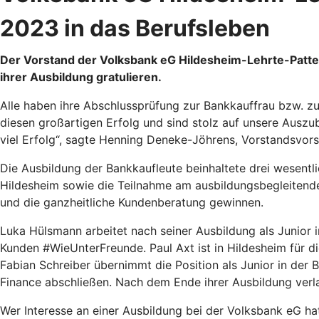
2023 in das Berufsleben
Der Vorstand der Volksbank eG Hildesheim-Lehrte-Patte
ihrer Ausbildung gratulieren.
Alle haben ihre Abschlussprüfung zur Bankkauffrau bzw. z
diesen großartigen Erfolg und sind stolz auf unsere Auszu
viel Erfolg“, sagte Henning Deneke-Jöhrens, Vorstandsvor
Die Ausbildung der Bankkaufleute beinhaltete drei wesentli
Hildesheim sowie die Teilnahme am ausbildungsbegleiten
und die ganzheitliche Kundenberatung gewinnen.
Luka Hülsmann arbeitet nach seiner Ausbildung als Junior i
Kunden #WieUnterFreunde. Paul Axt ist in Hildesheim für di
Fabian Schreiber übernimmt die Position als Junior in der
Finance abschließen. Nach dem Ende ihrer Ausbildung ver
Wer Interesse an einer Ausbildung bei der Volksbank eG ha