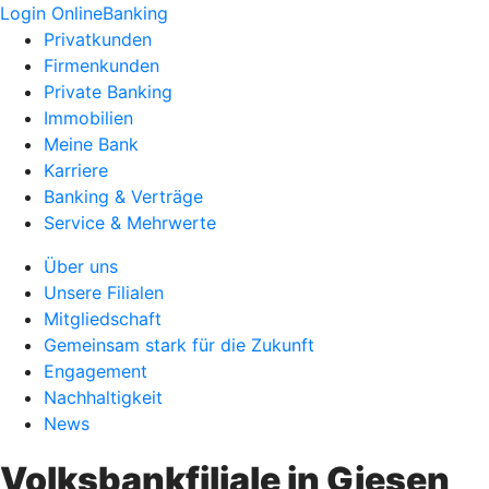
Login OnlineBanking
Privatkunden
Firmenkunden
Private Banking
Immobilien
Meine Bank
Karriere
Banking & Verträge
Service & Mehrwerte
Über uns
Unsere Filialen
Mitgliedschaft
Gemeinsam stark für die Zukunft
Engagement
Nachhaltigkeit
News
Volksbankfiliale in Giesen