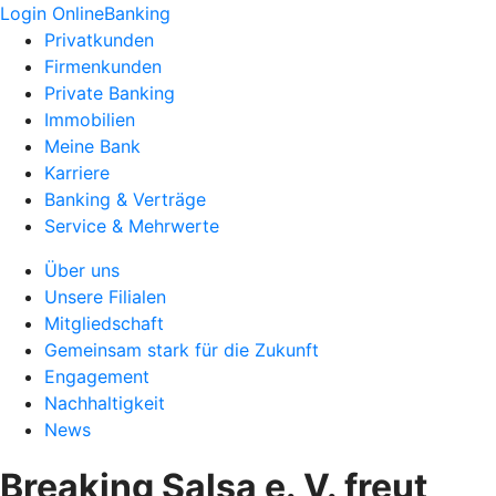
Login OnlineBanking
Privatkunden
Firmenkunden
Private Banking
Immobilien
Meine Bank
Karriere
Banking & Verträge
Service & Mehrwerte
Über uns
Unsere Filialen
Mitgliedschaft
Gemeinsam stark für die Zukunft
Engagement
Nachhaltigkeit
News
Breaking Salsa e. V. freut