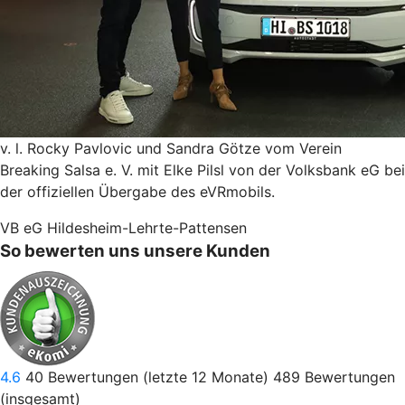
v. l. Rocky Pavlovic und Sandra Götze vom Verein
Breaking Salsa e. V. mit Elke Pilsl von der Volksbank eG bei
der offiziellen Übergabe des eVRmobils.
VB eG Hildesheim-Lehrte-Pattensen
So bewerten uns unsere Kunden
4.6
40
Bewertungen (letzte 12 Monate)
489
Bewertungen
(insgesamt)