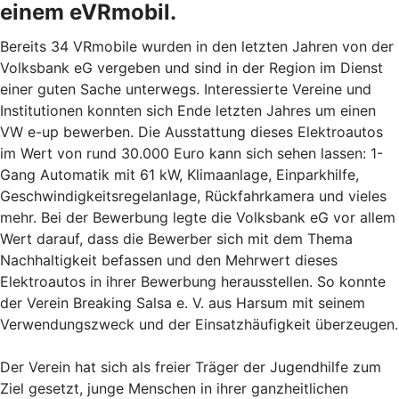
einem eVRmobil.
Bereits 34 VRmobile wurden in den letzten Jahren von der
Volksbank eG vergeben und sind in der Region im Dienst
einer guten Sache unterwegs. Interessierte Vereine und
Institutionen konnten sich Ende letzten Jahres um einen
VW e-up bewerben. Die Ausstattung dieses Elektroautos
im Wert von rund 30.000 Euro kann sich sehen lassen: 1-
Gang Automatik mit 61 kW, Klimaanlage, Einparkhilfe,
Geschwindigkeitsregelanlage, Rückfahrkamera und vieles
mehr. Bei der Bewerbung legte die Volksbank eG vor allem
Wert darauf, dass die Bewerber sich mit dem Thema
Nachhaltigkeit befassen und den Mehrwert dieses
Elektroautos in ihrer Bewerbung herausstellen. So konnte
der Verein Breaking Salsa e. V. aus Harsum mit seinem
Verwendungszweck und der Einsatzhäufigkeit überzeugen.
Der Verein hat sich als freier Träger der Jugendhilfe zum
Ziel gesetzt, junge Menschen in ihrer ganzheitlichen