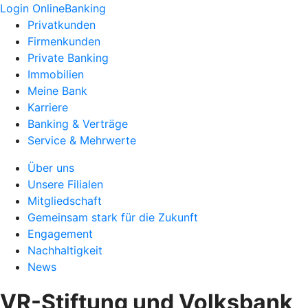
Login OnlineBanking
Privatkunden
Firmenkunden
Private Banking
Immobilien
Meine Bank
Karriere
Banking & Verträge
Service & Mehrwerte
Über uns
Unsere Filialen
Mitgliedschaft
Gemeinsam stark für die Zukunft
Engagement
Nachhaltigkeit
News
VR-Stiftung und Volksbank