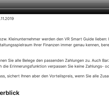
.11.2019
bzw. Kleinunternehmer werden den VR Smart Guide lieben: E
taltungsspielraum Ihrer Finanzen immer genau kennen, bere
dnen Sie alle Belege den passenden Zahlungen zu. Auch Ba
 die Erinnerungsfunktion verpassen Sie keine Zahlungs- od
uss, sichert Ihnen aber den Vorteilspreis, wenn Sie alle Zu
erblick