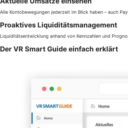
Aktuelle Umsätze einsehen
Alle Kontobewegungen jederzeit im Blick haben – auch Pa
Proaktives Liquiditätsmanagement
Liquiditätsentwicklung anhand von Kennzahlen und Prognos
Der VR Smart Guide einfach erklärt