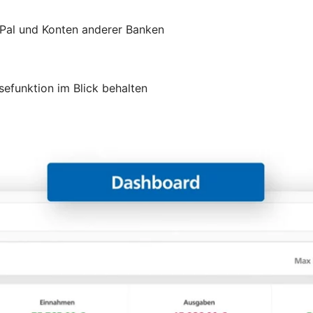
yPal und Konten anderer Banken
efunktion im Blick behalten