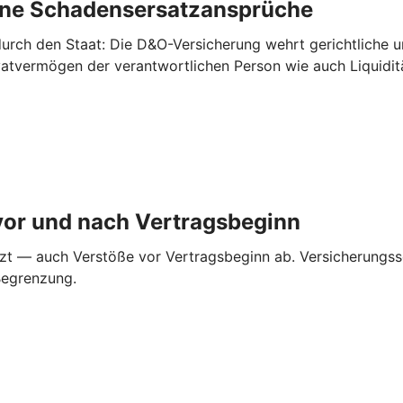
rne ­Schadensersatzansprüche
urch den Staat: Die D&O-Versicherung wehrt gerichtliche 
ivatvermögen der verantwortlichen Person wie auch Liquidi
vor und nach ­Vertragsbeginn
zt — auch Verstöße vor Vertragsbeginn ab. Versicherungss
Begrenzung.