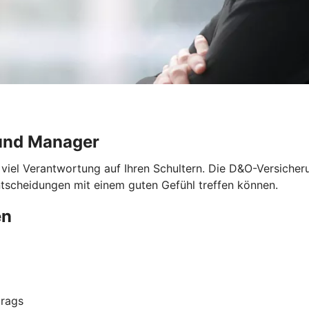
und Manager
 viel Verantwortung auf Ihren Schultern. Die D&O-Versicher
ntscheidungen mit einem guten Gefühl treffen können.
en
trags