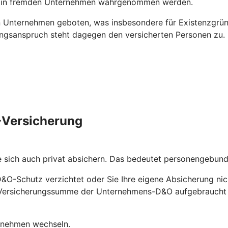
ns in fremden Unternehmen wahrgenommen werden.
 Unternehmen geboten, was insbesondere für Existenzgründ
ungsanspruch steht dagegen den versicherten Personen zu.
O-Versicherung
e sich auch privat absichern. Das bedeutet personengebu
D&O-Schutz verzichtet oder Sie Ihre eigene Absicherung nic
ie Versicherungssumme der Unternehmens-D&O aufgebraucht
ernehmen wechseln.