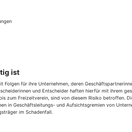
ungen
ig ist
t Folgen für ihre Unternehmen, deren Geschäftspartnerinne
Entscheiderinnen und Entscheider haften hierfür mit ihrem 
 bis zum Freizeitverein, sind von diesem Risiko betroffen. 
onen in Geschäftsleitungs- und Aufsichtsgremien von Unter
sträger im Schadenfall.