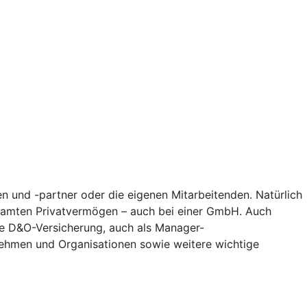
n und -partner oder die eigenen Mitarbeitenden. Natürlich
gesamten Privatvermögen – auch bei einer GmbH. Auch
Die D&O-Versicherung, auch als Manager-
nehmen und Organisationen sowie weitere wichtige