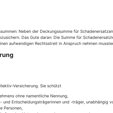
ssummen: Neben der Deckungssumme für Schadenersatzansp
usichern. Das Gute daran: Die Summe für Schadenersatzleis
inen aufwendigen Rechtsstreit in Anspruch nehmen musste
erung
lektiv-Versicherung. Sie schützt
rnehmens ohne namentliche Nennung,
s- und Entscheidungsträgerinnen und -träger, unabhängig vo
ne Personen,