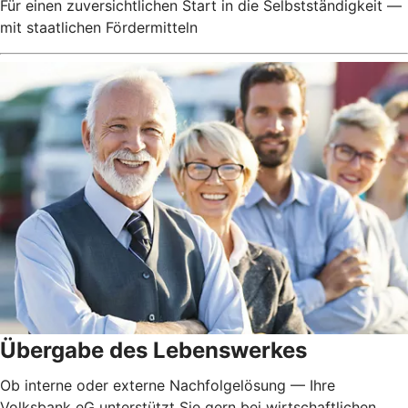
Für einen zuversichtlichen Start in die Selbstständigkeit —
mit staatlichen Fördermitteln
Übergabe des Lebenswerkes
Ob interne oder externe Nachfolgelösung — Ihre
Volksbank eG unterstützt Sie gern bei wirtschaftlichen,